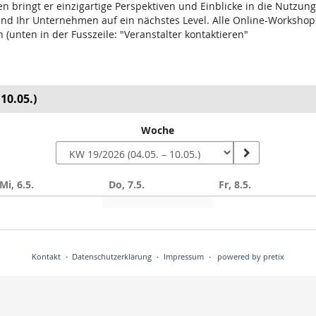
 bringt er einzigartige Perspektiven und Einblicke in die Nutzung
 und Ihr Unternehmen auf ein nächstes Level. Alle Online-Worksh
(unten in der Fusszeile: "Veranstalter kontaktieren"
10.05.)
Woche
Mi, 6.5.
Do, 7.5.
Fr, 8.5.
n
Kontakt
Datenschutzerklärung
Impressum
powered by pretix