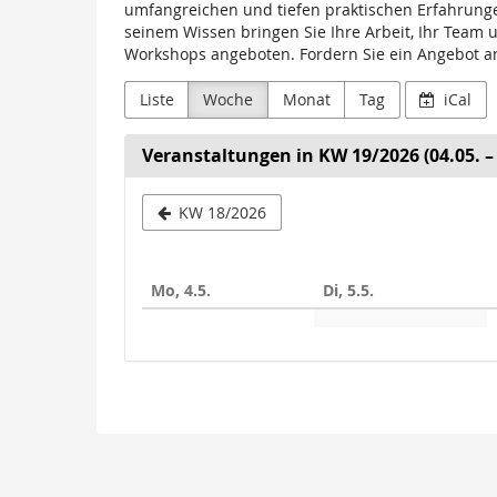
Lembke
umfangreichen und tiefen praktischen Erfahrungen
seinem Wissen bringen Sie Ihre Arbeit, Ihr Team
Workshops angeboten. Fordern Sie ein Angebot an 
Liste
Woche
Monat
Tag
iCal
Veranstaltungen in KW 19/2026 (04.05. – 
Woche
KW 18/2026
zur
Anzeige
Mo, 4.5.
Di, 5.5.
auswähle