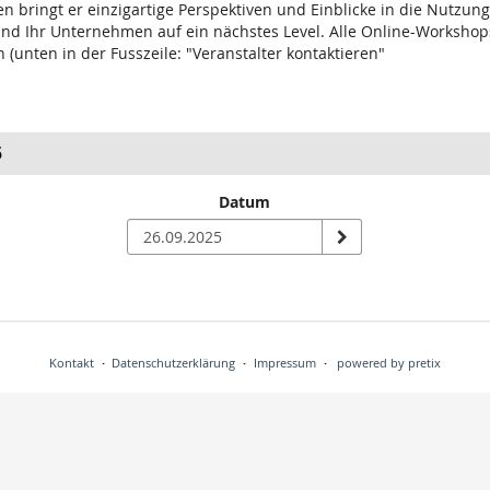
 bringt er einzigartige Perspektiven und Einblicke in die Nutzung
 und Ihr Unternehmen auf ein nächstes Level. Alle Online-Worksh
(unten in der Fusszeile: "Veranstalter kontaktieren"
5
Datum
n
Kontakt
Datenschutzerklärung
Impressum
powered by pretix